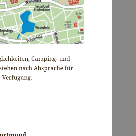
ichkeiten, Camping- und
 stehen nach Absprache für
r Verfügung.
 Dortmund