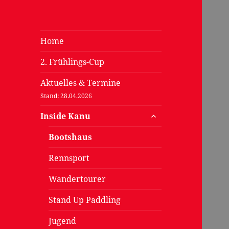
Home
2. Frühlings-Cup
Aktuelles & Termine
Stand: 28.04.2026
untermenü
Inside Kanu
öffnen
Bootshaus
Rennsport
Wandertourer
Stand Up Paddling
Jugend