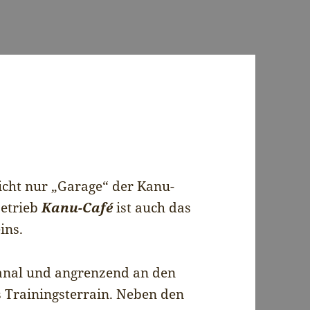
icht nur „Garage“ der Kanu-
betrieb
Kanu-Café
ist auch das
ins.
anal und angrenzend an den
 Trainingsterrain. Neben den