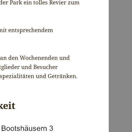
der Park ein tolles Revier zum
mit entsprechendem
 an den Wochenenden und
tglieder und Besucher
llspezialitäten und Getränken.
keit